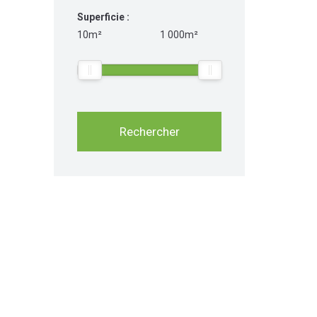
Superficie :
10m²
1 000m²