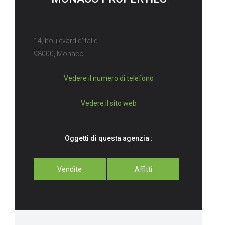
14, boulevard d'Italie
98000, Monaco
Vedere il numero di telefono
Vedere il sito web
Oggetti di questa agenzia :
Vendite
Affitti