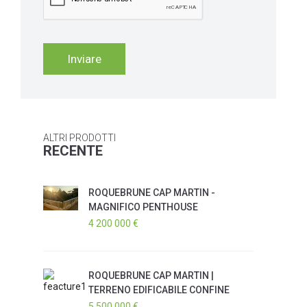
ALTRI PRODOTTI
RECENTE
ROQUEBRUNE CAP MARTIN -
MAGNIFICO PENTHOUSE
4 200 000 €
ROQUEBRUNE CAP MARTIN |
TERRENO EDIFICABILE CONFINE
MONACO
5 500 000 €