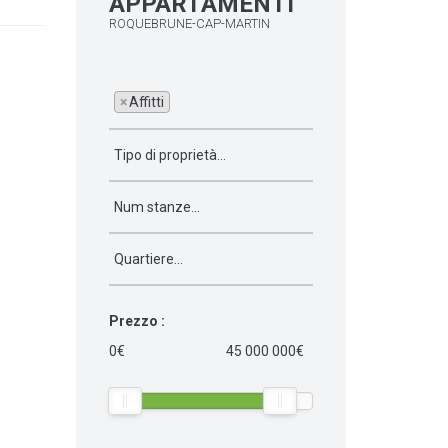
APPARTAMENTI
ROQUEBRUNE-CAP-MARTIN
×
Affitti
Prezzo :
0€
45 000 000€