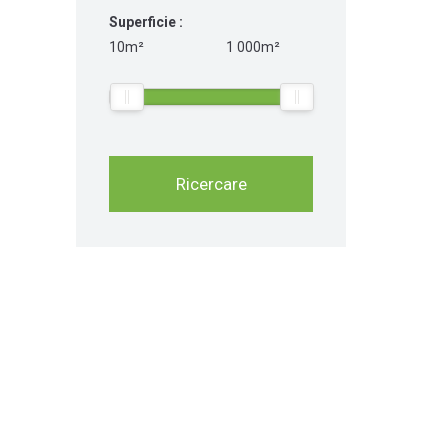
Superficie :
10m²
1 000m²