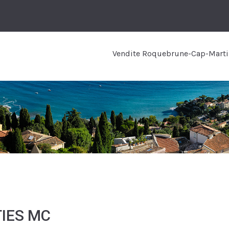
Vendite Roquebrune-Cap-Marti
TIES MC